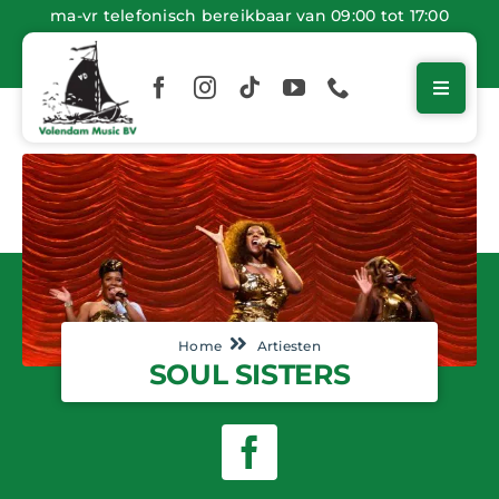
Ga
ma-vr telefonisch bereikbaar van 09:00 tot 17:00
naar
inhoud
Home
Artiesten
SOUL SISTERS