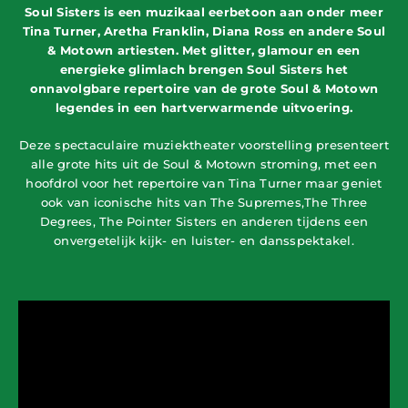
Soul Sisters is een muzikaal eerbetoon aan onder meer
Tina Turner, Aretha Franklin, Diana Ross en andere Soul
& Motown artiesten. Met glitter, glamour en een
energieke glimlach brengen Soul Sisters het
onnavolgbare repertoire van de grote Soul & Motown
legendes in een hartverwarmende uitvoering.
Deze spectaculaire muziektheater voorstelling presenteert
alle grote hits uit de Soul & Motown stroming, met een
hoofdrol voor het repertoire van Tina Turner maar geniet
ook van iconische hits van The Supremes,The Three
Degrees, The Pointer Sisters en anderen tijdens een
onvergetelijk kijk- en luister- en dansspektakel.