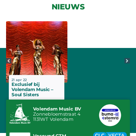
NIEUWS
21 apr 22
Exclusief bij
Volendam Music –
Soul Sisters
Volendam Music BV
Zonnebloemstraat 4
1131WT Volendam